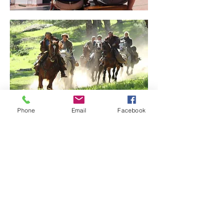
Phone
Email
Facebook
NAVEGACIÓN
STUNTS
FX
CABALLOS