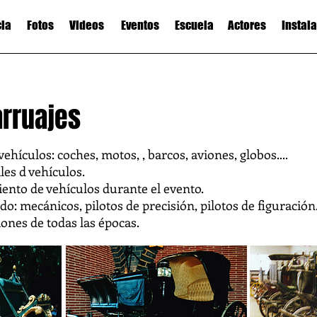
cia
Fotos
Videos
Eventos
Escuela
Actores
Instal
arruajes
vehículos: coches, motos, , barcos, aviones, globos....
les d vehículos.
ento de vehículos durante el evento.
do: mecánicos, pilotos de precisión, pilotos de figuración
iones de todas las épocas.