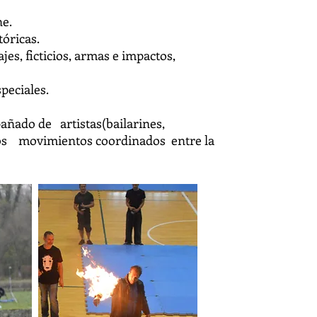
ne.
tóricas.
lajes, ficticios, armas e impactos,
speciales.
añado de artistas(bailarines,
n los movimientos coordinados entre la