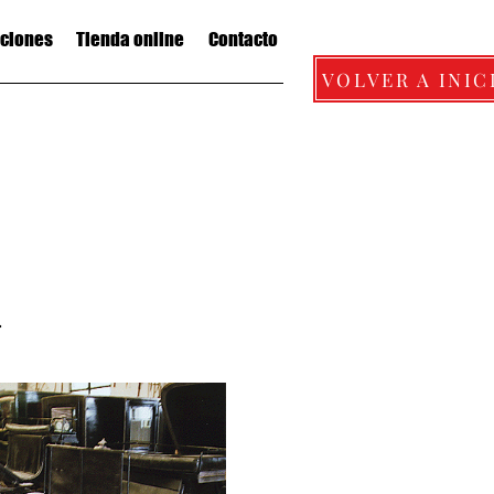
aciones
Tienda online
Contacto
VOLVER A INIC
.