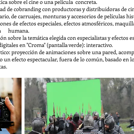
ca sobre el cine o una película concreta.
ad de cobranding con productoras y distribuidoras de ci
ario, de carruajes, monturas y accesorios de películas his
iones de efectos especiales, efectos atmosféricos, maquil
cha humana.
ón sobre la temática elegida con especialistas y efectos e
igitales en "Croma" (pantalla verde): interactivo.
stico: proyección de animaciones sobre una pared, acomp
ndo un efecto espectacular, fuera de lo común, basado e
tas.