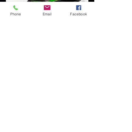
Phone
Email
Facebook
NAVEGACIÓN
STUNTS
FX
CABALLOS
VEHÍCULOS
STUNTSCHOOL
EVENTOS