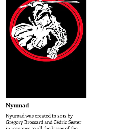
Nyumad
Nyumad was created in 2012 by
Gregory Brossard and Cédric Sester
in response to all the kisses of the