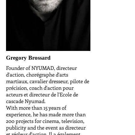
Gregory Brossard
Founder of NYUMAD, directeur
d'action, chorégraphe d'arts
martiaux, cavalier dresseur, pilote de
précision, coach d'action pour
acteurs et directeur de l'Ecole de
cascade Nyumad.
With more than 15 years of
experience, he has made more than
200 projects for cinema, television,
publicity and the event as directeur
et régleur d'action. Il a également