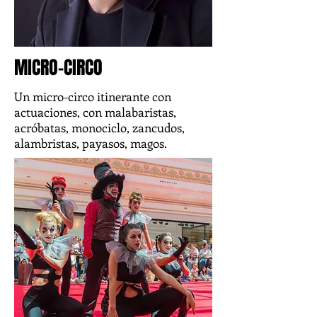
MICRO-CIRCO
Un micro-circo itinerante con
actuaciones, con malabaristas,
acróbatas, monociclo, zancudos,
alambristas, payasos, magos.