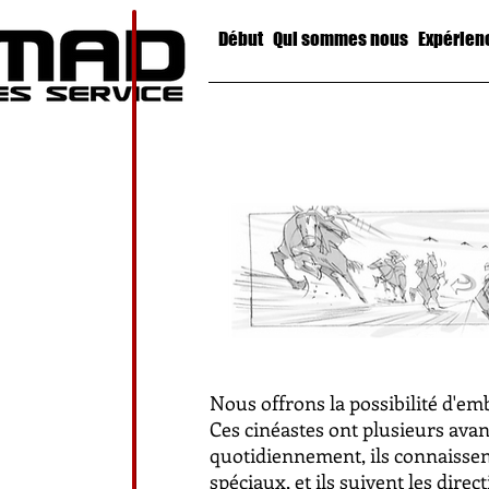
Début
Qui sommes nous
Expérien
Nous offrons la possibilité d'em
Ces cinéastes ont plusieurs avan
quotidiennement, ils connaissent
spéciaux, et ils suivent les direc