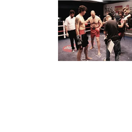
AVEGACIÓN
STUNTS
FX